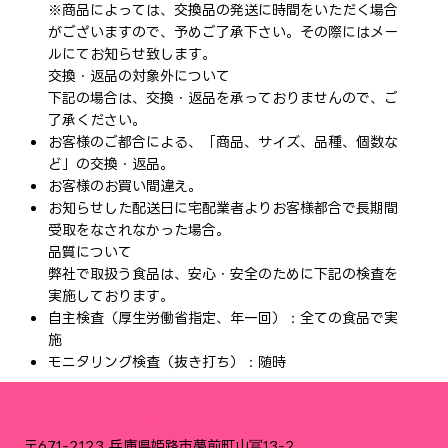
※商品によっては、交換品の発送に時間をいただく場合
がございますので、予めご了承下さい。その際にはメー
ルにてお知らせ致します。
交換・返品の対象外について
下記の場合は、交換・返品を承っておりませんので、ご
了承ください。
お客様のご都合による、「商品、サイズ、品種、個数な
ど」の交換・返品。
お客様のお買い間違え。
お知らせした配送日に宅配業者よりお客様都合で長期間
受取をなされなかった場合。
品質について
弊社で取扱う食品は、安心・安全のために下記の検査を
実施しております。
自主検査（厚生労働省指定、年一回）：全ての食品で実
施
モニタリング検査（抜き打ち）：随時
姫路ハートフル観光農園
〒671-2123 兵庫県姫路市夢前町山冨13-2