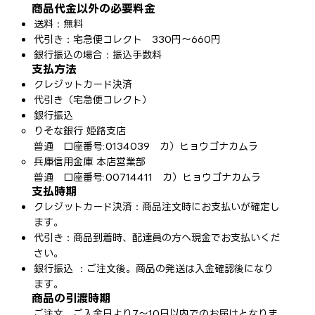
商品代金以外の必要料金
送料：無料
代引き：宅急便コレクト 330円～660円​​
銀行振込の場合：振込手数料
支払方法
クレジットカード決済
​代引き（宅急便コレクト）
​銀行振込
りそな銀行 姫路支店
普通 口座番号:0134039 カ）ヒョウゴナカムラ
兵庫信用金庫 本店営業部
普通 口座番号:00714411 カ）ヒョウゴナカムラ
支払時期
​クレジットカード決済：商品注文時にお支払いが確定し
ます。
代引き：商品到着時、配達員の方へ現金でお支払いくだ
さい。
銀行振込 ：ご注文後。商品の発送は入金確認後になり
ます。
商品の引渡時期
ご注文、ご入金日より7～10日以内でのお届けとなりま