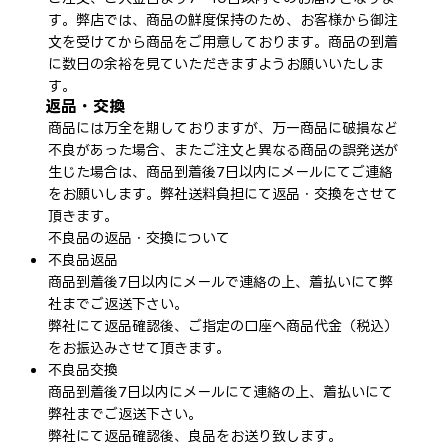
す。弊店では、商品の鮮度保持のため、お客様から御注
文を受けてから商品をご用意しております。商品の到着
に数日の余裕を見ていただきますようお願いいたしま
す。
返品・交換
商品には万全を期しておりますが、万一商品に破損など
不良があった場合、またご注文と異なる商品の誤発送が
生じた場合は、商品到着後7日以内にメールにてご連絡
をお願いします。弊社送料負担にて返品・交換をさせて
頂きます。
不良品の返品・交換について
不良品返品
商品到着後7日以内にメールで連絡の上、着払いにて弊
社までご返送下さい。
弊社にて返品確認後、ご指定の口座へ商品代金（税込）
をお振込みさせて頂きます。
不良品交換
商品到着後7日以内にメールにて連絡の上、着払いにて
弊社までご返送下さい。
弊社にて返品確認後、良品をお送り致します。