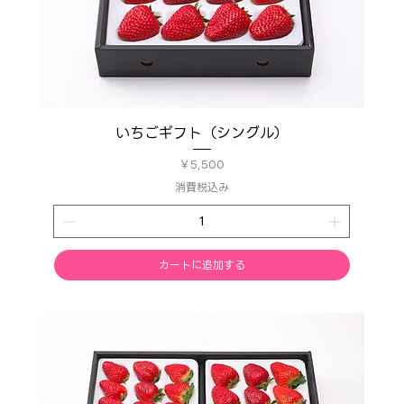
いちごギフト（シングル）
価格
￥5,500
消費税込み
カートに追加する