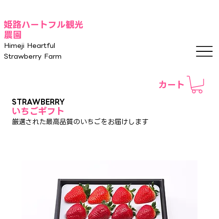
姫路ハートフル観光
農園
Himeji Heartful
Strawberry Farm
カート
STRAWBERRY
いちごギフト
​厳選された最高品質のいちごをお届けします