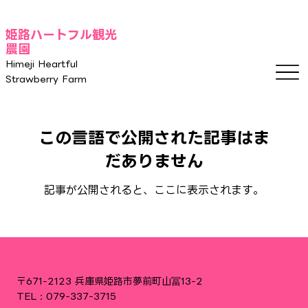
姫路ハートフル観光
農園
Himeji Heartful
Strawberry Farm
この言語で公開された記事はま
だありません
記事が公開されると、ここに表示されます。
姫路ハートフル観光農園
〒671-2123 兵庫県姫路市夢前町山冨13-2
TEL：079-337-3715