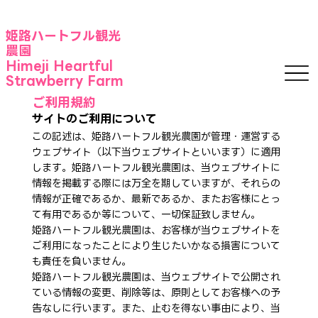
​姫路ハートフル観光
農園
Himeji Heartful
Strawberry Farm
ご利用規約
サイトのご利用について
​この記述は、姫路ハートフル観光農園が管理・運営する
ウェブサイト（以下当ウェブサイトといいます）に適用
します。姫路ハートフル観光農園は、当ウェブサイトに
情報を掲載する際には万全を期していますが、それらの
情報が正確であるか、最新であるか、またお客様にとっ
て有用であるか等について、一切保証致しません。
姫路ハートフル観光農園は、お客様が当ウェブサイトを
ご利用になったことにより生じたいかなる損害について
も責任を負いません。
姫路ハートフル観光農園は、当ウェブサイトで公開され
ている情報の変更、削除等は、原則としてお客様への予
告なしに行います。また、止むを得ない事由により、当