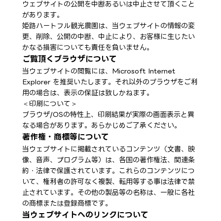
ウェブサイトの公開を中断あるいは中止させて頂くこと
があります。
姫路ハートフル観光農園は、当ウェブサイトの情報の変
更、削除、公開の中断、中止により、お客様に生じたい
かなる損害についても責任を負いません。
ご覧頂くブラウザについて
当ウェブサイトの閲覧には、Microsoft Internet
Explorer を推奨いたします。それ以外のブラウザをご利
用の場合は、表示の保証は致しかねます。
＜印刷について＞
ブラウザ/OSの特性上、印刷結果が実際の画面表示と異
なる場合があります。あらかじめご了承ください。
著作権・商標等について
当ウェブサイトに掲載されているコンテンツ（文書、映
像、音声、プログラム等）は、各国の著作権法、関連条
約・法律で保護されています。これらのコンテンツにつ
いて、権利者の許可なく複製、転用等する事は法律で禁
止されています。その他の製品等の名称は、一般に各社
の商標または登録商標です。
当ウェブサイトへのリンクについて